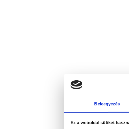
Beleegyezés
Ez a weboldal sütiket haszn