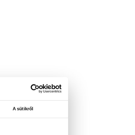
A sütikről