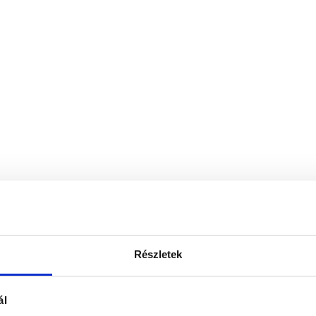
Részletek
ál