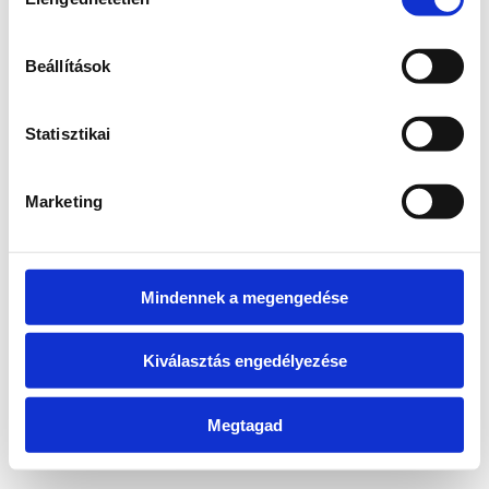
kiválasztása
Beállítások
Vissza a főoldalra
Statisztikai
Marketing
Mindennek a megengedése
Kiválasztás engedélyezése
Megtagad