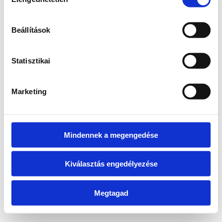
kiválasztása
Beállítások
Vissza a főoldalra
Statisztikai
Marketing
Mindennek a megengedése
Kiválasztás engedélyezése
Megtagad