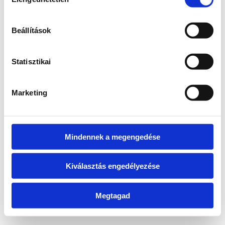
kiválasztása
Beállítások
Vissza a főoldalra
Statisztikai
Marketing
Mindennek a megengedése
Kiválasztás engedélyezése
Megtagad